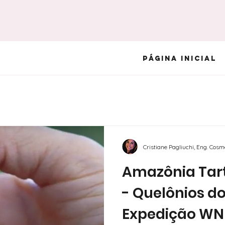
Página Inicial
Cristiane Pagliuchi, Eng. Cos
Amazônia Tart
- Quelônios do
Expedição WN