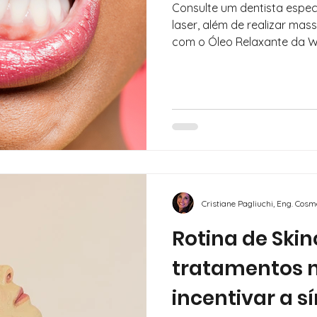
Consulte um dentista espec
laser, além de realizar ma
com o Óleo Relaxante da 
Cristiane Pagliuchi, Eng. Cos
Rotina de Skin
tratamentos n
incentivar a s