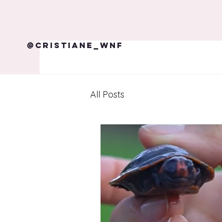
@cristiane_wnf
All Posts