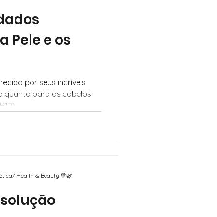
idados
a Pele e os
ecida por seus incríveis
le quanto para os cabelos.
B12),
mética/ Health & Beauty 💚🌿
 solução