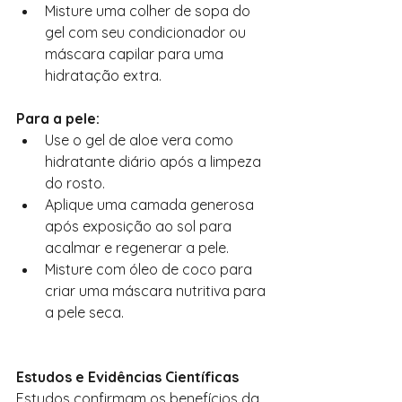
Misture uma colher de sopa do 
gel com seu condicionador ou 
máscara capilar para uma 
hidratação extra.
Para a pele:
Use o gel de aloe vera como 
hidratante diário após a limpeza 
do rosto.
Aplique uma camada generosa 
após exposição ao sol para 
acalmar e regenerar a pele.
Misture com óleo de coco para 
criar uma máscara nutritiva para 
a pele seca.
Estudos e Evidências Científicas
Estudos confirmam os benefícios da 