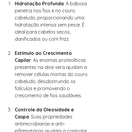
Hidratação Profunda
: A babosa 
penetra nos fios e no couro 
cabeludo, proporcionando uma 
hidratação intensa sem pesar. É 
ideal para cabelos secos, 
danificados ou com frizz.
Estímulo ao Crescimento 
Capilar
: As enzimas proteolíticas 
presentes na aloe vera ajudam a 
remover células mortas do couro 
cabeludo, desobstruindo os 
folículos e promovendo o 
crescimento de fios saudáveis.
Controle da Oleosidade e 
Caspa
: Suas propriedades 
antimicrobianas e anti-
inflamatórias ajudam a controlar 