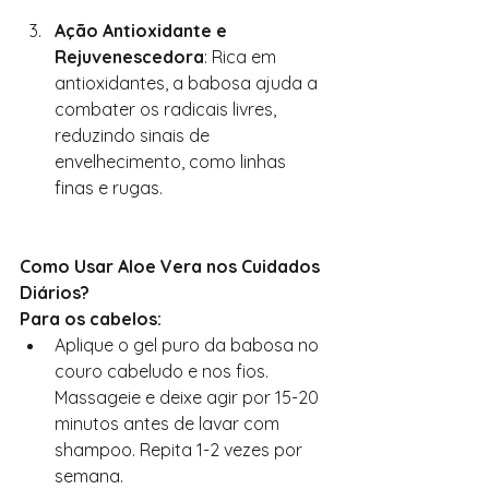
Ação Antioxidante e 
Rejuvenescedora
: Rica em 
antioxidantes, a babosa ajuda a 
combater os radicais livres, 
reduzindo sinais de 
envelhecimento, como linhas 
finas e rugas.
Como Usar Aloe Vera nos Cuidados 
Diários?
Para os cabelos:
Aplique o gel puro da babosa no 
couro cabeludo e nos fios. 
Massageie e deixe agir por 15-20 
minutos antes de lavar com 
shampoo. Repita 1-2 vezes por 
semana.