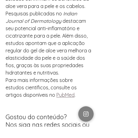
aloe vera para a pele e os cabelos. 
Pesquisas publicadas no 
Indian 
Journal of Dermatology
 destacam 
seu potencial anti-inflamatório e 
cicatrizante para a pele. Além disso, 
estudos apontam que a aplicação 
regular do gel de aloe vera melhora a 
elasticidade da pele e a saúde dos 
fios, graças às suas propriedades 
hidratantes e nutritivas.
Para mais informações sobre 
estudos científicos, consulte os 
artigos disponíveis no 
PubMed
.
Gostou do conteúdo?
Nos siga nas redes sociais ou 
faça conosco cursos online: 