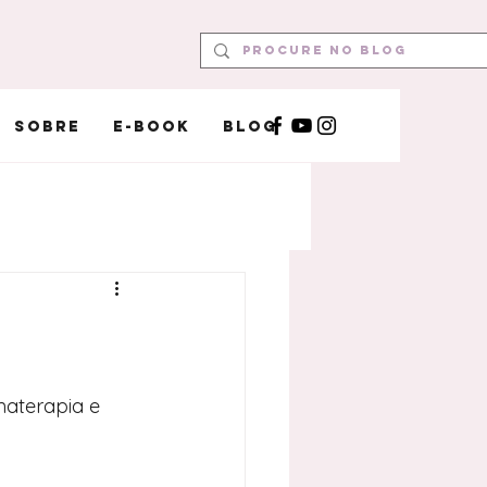
Sobre
E-book
Blog
aterapia e 