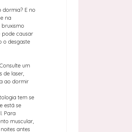
o dormia? E no 
 e na 
o bruxismo 
e pode causar 
o o desgaste 
 Consulte um 
 de laser, 
a ao dormir 
ologia tem se 
 está se 
. Para 
nto muscular, 
 noites antes 