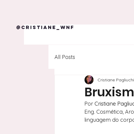
@cristiane_wnf
All Posts
Cristiane Pagliuch
Bruxism
Por 
Cristiane Pagliu
Eng. Cosmética, Ar
linguagem do corpo