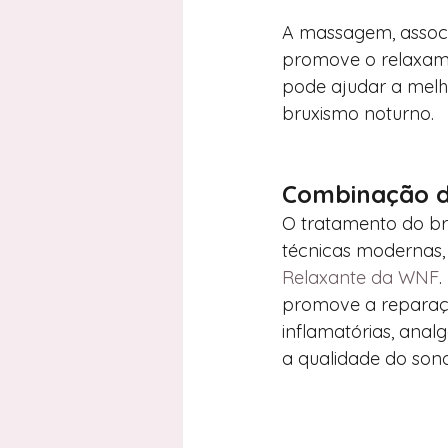
A massagem, associa
promove o relaxamen
pode ajudar a melho
bruxismo noturno.
Combinação d
O tratamento do br
técnicas modernas, 
Relaxante da WNF
.
promove a reparaçã
inflamatórias, anal
a qualidade do sono