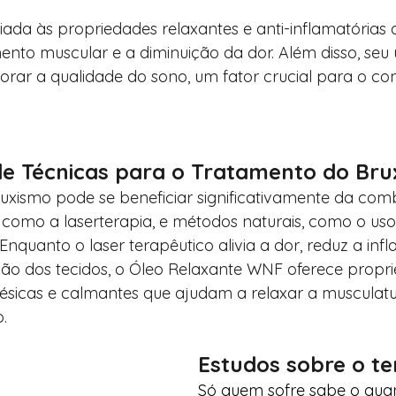
da às propriedades relaxantes e anti-inflamatórias d
to muscular e a diminuição da dor. Além disso, seu 
rar a qualidade do sono, um fator crucial para o con
e Técnicas para o Tratamento do Bru
uxismo pode se beneficiar significativamente da com
como a laserterapia, e métodos naturais, como o uso
 Enquanto o laser terapêutico alivia a dor, reduz a in
o dos tecidos, o Óleo Relaxante WNF oferece propri
gésicas e calmantes que ajudam a relaxar a musculat
.
Estudos sobre o t
Só quem sofre sabe o qua