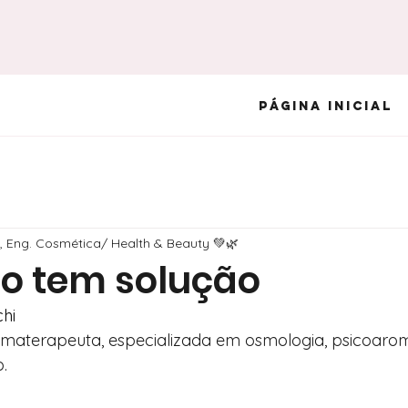
Página Inicial
i, Eng. Cosmética/ Health & Beauty 💚🌿
o tem solução
chi
omaterapeuta, especializada em osmologia, psicoarom
.