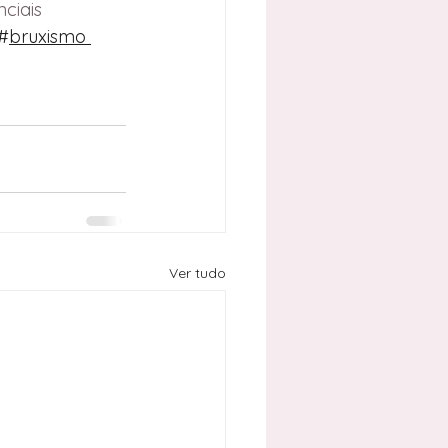
ciais
 #
bruxismo 
Ver tudo