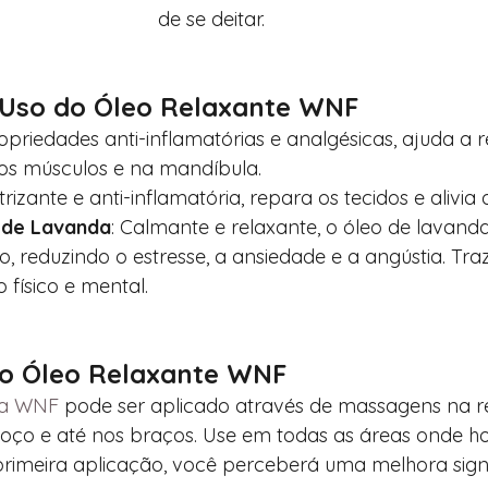
de se deitar.
 Uso do Óleo Relaxante WNF
priedades anti-inflamatórias e analgésicas, ajuda a r
os músculos e na mandíbula.
atrizante e anti-inflamatória, repara os tecidos e alivia
 de Lavanda
: Calmante e relaxante, o óleo de lavand
no, reduzindo o estresse, a ansiedade e a angústia. Tra
o físico e mental.
 o Óleo Relaxante WNF
da WNF
 pode ser aplicado através de massagens na r
oço e até nos braços. Use em todas as áreas onde h
rimeira aplicação, você perceberá uma melhora signif