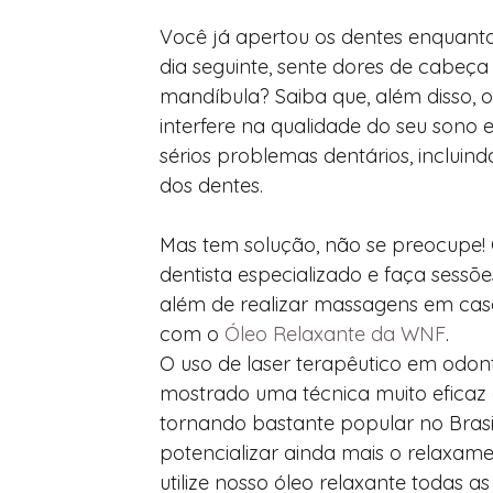
Você já apertou os dentes enquant
dia seguinte, sente dores de cabeça
mandíbula? Saiba que, além disso, 
interfere na qualidade do seu sono 
sérios problemas dentários, incluind
dos dentes.
Mas tem solução, não se preocupe!
dentista especializado e faça sessões
além de realizar massagens em cas
com o 
Óleo Relaxante da WNF
.
O uso de laser terapêutico em odont
mostrado uma técnica muito eficaz e
tornando bastante popular no Brasil
potencializar ainda mais o relaxame
utilize nosso óleo relaxante todas as